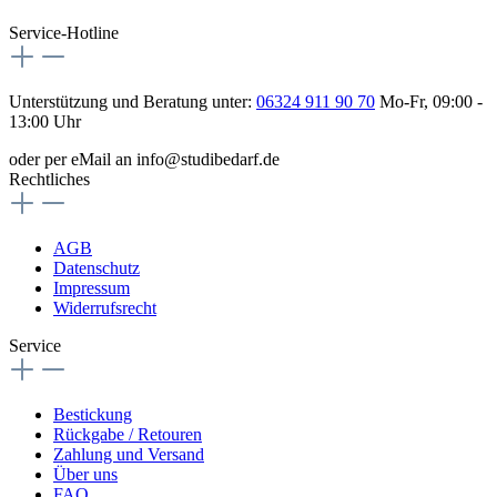
Service-Hotline
Unterstützung und Beratung unter:
06324 911 90 70
Mo-Fr, 09:00 -
13:00 Uhr
oder per eMail an info@studibedarf.de
Rechtliches
AGB
Datenschutz
Impressum
Widerrufsrecht
Service
Bestickung
Rückgabe / Retouren
Zahlung und Versand
Über uns
FAQ