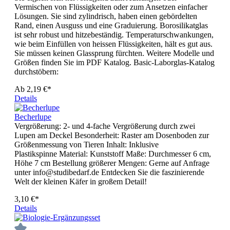
Vermischen von Flüssigkeiten oder zum Ansetzen einfacher
Lösungen. Sie sind zylindrisch, haben einen gebördelten
Rand, einen Ausguss und eine Graduierung. Borosilikatglas
ist sehr robust und hitzebeständig. Temperaturschwankungen,
wie beim Einfüllen von heissen Flüssigkeiten, hält es gut aus.
Sie müssen keinen Glassprung fürchten. Weitere Modelle und
Größen finden Sie im PDF Katalog. Basic-Laborglas-Katalog
durchstöbern:
Ab
2,19 €*
Details
Becherlupe
Vergrößerung: 2- und 4-fache Vergrößerung durch zwei
Lupen am Deckel Besonderheit: Raster am Dosenboden zur
Größenmessung von Tieren Inhalt: Inklusive
Plastikspinne Material: Kunststoff Maße: Durchmesser 6 cm,
Höhe 7 cm Bestellung größerer Mengen: Gerne auf Anfrage
unter info@studibedarf.de Entdecken Sie die faszinierende
Welt der kleinen Käfer in großem Detail!
3,10 €*
Details