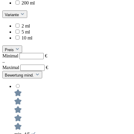
200 ml
Variante
2 ml
5 ml
10 ml
Preis
Minimal
€
–
Maximal
€
Bewertung mind.