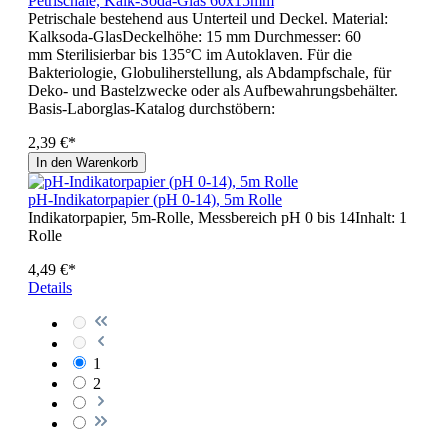
Petrischale, Kalk-Soda-Glas 60x15mm
Petrischale bestehend aus Unterteil und Deckel. Material:
Kalksoda-GlasDeckelhöhe: 15 mm Durchmesser: 60
mm Sterilisierbar bis 135°C im Autoklaven. Für die
Bakteriologie, Globuliherstellung, als Abdampfschale, für
Deko- und Bastelzwecke oder als Aufbewahrungsbehälter.
Basis-Laborglas-Katalog durchstöbern:
2,39 €*
In den Warenkorb
pH-Indikatorpapier (pH 0-14), 5m Rolle
Indikatorpapier, 5m-Rolle, Messbereich pH 0 bis 14Inhalt: 1
Rolle
4,49 €*
Details
1
2