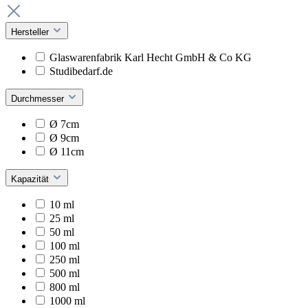
Hersteller
Glaswarenfabrik Karl Hecht GmbH & Co KG
Studibedarf.de
Durchmesser
Ø 7cm
Ø 9cm
Ø 11cm
Kapazität
10 ml
25 ml
50 ml
100 ml
250 ml
500 ml
800 ml
1000 ml