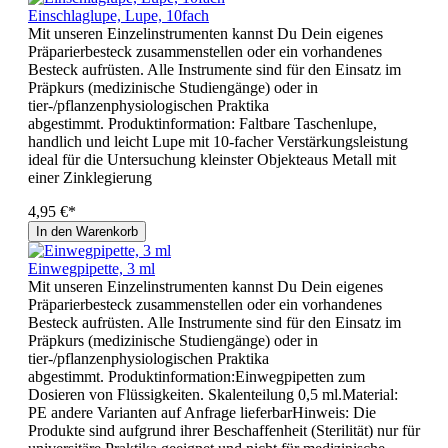
Einschlaglupe, Lupe, 10fach
Mit unseren Einzelinstrumenten kannst Du Dein eigenes
Präparierbesteck zusammenstellen oder ein vorhandenes
Besteck aufrüsten. Alle Instrumente sind für den Einsatz im
Präpkurs (medizinische Studiengänge) oder in
tier-/pflanzenphysiologischen Praktika
abgestimmt. Produktinformation: Faltbare Taschenlupe,
handlich und leicht Lupe mit 10-facher Verstärkungsleistung
ideal für die Untersuchung kleinster Objekteaus Metall mit
einer Zinklegierung
4,95 €*
In den Warenkorb
Einwegpipette, 3 ml
Mit unseren Einzelinstrumenten kannst Du Dein eigenes
Präparierbesteck zusammenstellen oder ein vorhandenes
Besteck aufrüsten. Alle Instrumente sind für den Einsatz im
Präpkurs (medizinische Studiengänge) oder in
tier-/pflanzenphysiologischen Praktika
abgestimmt. Produktinformation:Einwegpipetten zum
Dosieren von Flüssigkeiten. Skalenteilung 0,5 ml.Material:
PE andere Varianten auf Anfrage lieferbarHinweis: Die
Produkte sind aufgrund ihrer Beschaffenheit (Sterilität) nur für