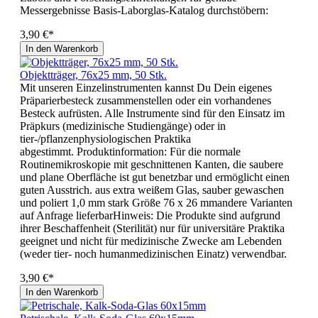
Messergebnisse Basis-Laborglas-Katalog durchstöbern:
3,90 €*
In den Warenkorb
Objektträger, 76x25 mm, 50 Stk.
Mit unseren Einzelinstrumenten kannst Du Dein eigenes
Präparierbesteck zusammenstellen oder ein vorhandenes
Besteck aufrüsten. Alle Instrumente sind für den Einsatz im
Präpkurs (medizinische Studiengänge) oder in
tier-/pflanzenphysiologischen Praktika
abgestimmt. Produktinformation: Für die normale
Routinemikroskopie mit geschnittenen Kanten, die saubere
und plane Oberfläche ist gut benetzbar und ermöglicht einen
guten Ausstrich. aus extra weißem Glas, sauber gewaschen
und poliert 1,0 mm stark Größe 76 x 26 mmandere Varianten
auf Anfrage lieferbarHinweis: Die Produkte sind aufgrund
ihrer Beschaffenheit (Sterilität) nur für universitäre Praktika
geeignet und nicht für medizinische Zwecke am Lebenden
(weder tier- noch humanmedizinischen Einatz) verwendbar.
3,90 €*
In den Warenkorb