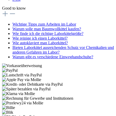
Good to know
Wichtige Tipps zum Arbeiten im Labor
Warum solle man Baumwollkittel kaufen?
Wie finde ich die richtige Laborkittelgröße?
Wie reinige ich einen Laborkittel?
Wie autoklaviert man Laborkittel?
Bieten Laborkittel ausreichenden Schutz vor Chemikalien und
anderen Gefahren im Labor?
Warum gibt es verschiedene Einweghandschuhe?