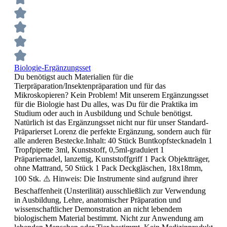
Biologie-Ergänzungsset
Du benötigst auch Materialien für die
Tierpräparation/Insektenpräparation und für das
Mikroskopieren? Kein Problem! Mit unserem Ergänzungsset
für die Biologie hast Du alles, was Du für die Praktika im
Studium oder auch in Ausbildung und Schule benötigst.
Natürlich ist das Ergänzungsset nicht nur für unser Standard-
Präparierset Lorenz die perfekte Ergänzung, sondern auch für
alle anderen Bestecke.Inhalt: 40 Stück Buntkopfstecknadeln 1
Tropfpipette 3ml, Kunststoff, 0,5ml-graduiert 1
Präpariernadel, lanzettig, Kunststoffgriff 1 Pack Objektträger,
ohne Mattrand, 50 Stück 1 Pack Deckgläschen, 18x18mm,
100 Stk. ⚠️ Hinweis: Die Instrumente sind aufgrund ihrer
Beschaffenheit (Unsterilität) ausschließlich zur Verwendung
in Ausbildung, Lehre, anatomischer Präparation und
wissenschaftlicher Demonstration an nicht lebendem
biologischem Material bestimmt. Nicht zur Anwendung am