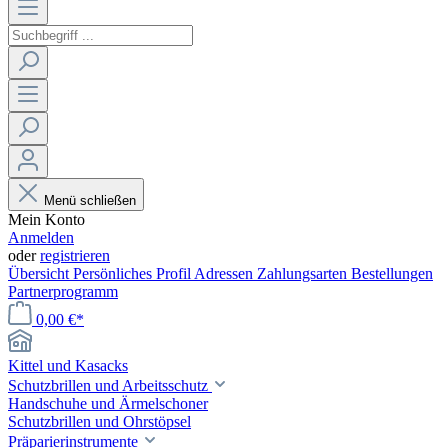
Menü schließen
Mein Konto
Anmelden
oder
registrieren
Übersicht
Persönliches Profil
Adressen
Zahlungsarten
Bestellungen
Partnerprogramm
0,00 €*
Kittel und Kasacks
Schutzbrillen und Arbeitsschutz
Handschuhe und Ärmelschoner
Schutzbrillen und Ohrstöpsel
Präparierinstrumente