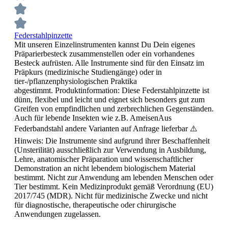
Federstahlpinzette
Mit unseren Einzelinstrumenten kannst Du Dein eigenes
Präparierbesteck zusammenstellen oder ein vorhandenes
Besteck aufrüsten. Alle Instrumente sind für den Einsatz im
Präpkurs (medizinische Studiengänge) oder in
tier-/pflanzenphysiologischen Praktika
abgestimmt. Produktinformation: Diese Federstahlpinzette ist
dünn, flexibel und leicht und eignet sich besonders gut zum
Greifen von empfindlichen und zerbrechlichen Gegenständen.
Auch für lebende Insekten wie z.B. AmeisenAus
Federbandstahl andere Varianten auf Anfrage lieferbar ⚠️
Hinweis: Die Instrumente sind aufgrund ihrer Beschaffenheit
(Unsterilität) ausschließlich zur Verwendung in Ausbildung,
Lehre, anatomischer Präparation und wissenschaftlicher
Demonstration an nicht lebendem biologischem Material
bestimmt. Nicht zur Anwendung am lebenden Menschen oder
Tier bestimmt. Kein Medizinprodukt gemäß Verordnung (EU)
2017/745 (MDR). Nicht für medizinische Zwecke und nicht
für diagnostische, therapeutische oder chirurgische
Anwendungen zugelassen.