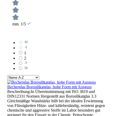
min. 1/5
1
2
Becherglas Borosilikatglas, hohe Form mit Ausguss
Beschreibung:In Übereinstimmung mit ISO 3819 und
DIN12331 Normen Hergestellt aus Borosilikatglas 3.3
Gleichmäßige Wandstärke hilft bei der idealen Erwärmung
von Flüssigkeiten Hitze- und kältebeständig, resistent gegen
chemische und aggressive Stoffe im Labor besonders gut
geeignet für den Einsatz in der Chemie, Petrochemie,