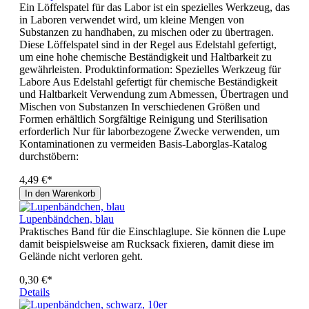
Ein Löffelspatel für das Labor ist ein spezielles Werkzeug, das
in Laboren verwendet wird, um kleine Mengen von
Substanzen zu handhaben, zu mischen oder zu übertragen.
Diese Löffelspatel sind in der Regel aus Edelstahl gefertigt,
um eine hohe chemische Beständigkeit und Haltbarkeit zu
gewährleisten. Produktinformation: Spezielles Werkzeug für
Labore Aus Edelstahl gefertigt für chemische Beständigkeit
und Haltbarkeit Verwendung zum Abmessen, Übertragen und
Mischen von Substanzen In verschiedenen Größen und
Formen erhältlich Sorgfältige Reinigung und Sterilisation
erforderlich Nur für laborbezogene Zwecke verwenden, um
Kontaminationen zu vermeiden Basis-Laborglas-Katalog
durchstöbern:
4,49 €*
In den Warenkorb
Lupenbändchen, blau
Praktisches Band für die Einschlaglupe. Sie können die Lupe
damit beispielsweise am Rucksack fixieren, damit diese im
Gelände nicht verloren geht.
0,30 €*
Details