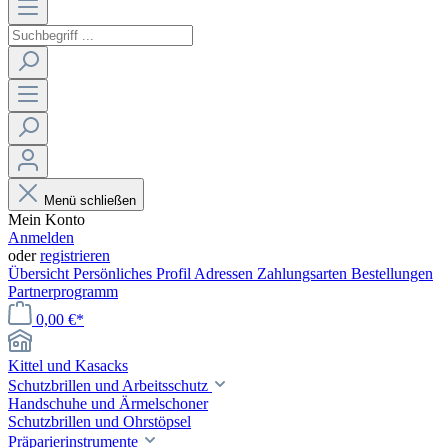
Menü schließen
Mein Konto
Anmelden
oder
registrieren
Übersicht
Persönliches Profil
Adressen
Zahlungsarten
Bestellungen
Partnerprogramm
0,00 €*
Kittel und Kasacks
Schutzbrillen und Arbeitsschutz
Handschuhe und Ärmelschoner
Schutzbrillen und Ohrstöpsel
Präparierinstrumente