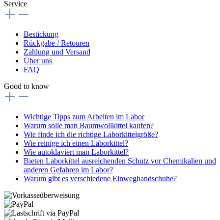
Service
Bestickung
Rückgabe / Retouren
Zahlung und Versand
Über uns
FAQ
Good to know
Wichtige Tipps zum Arbeiten im Labor
Warum solle man Baumwollkittel kaufen?
Wie finde ich die richtige Laborkittelgröße?
Wie reinige ich einen Laborkittel?
Wie autoklaviert man Laborkittel?
Bieten Laborkittel ausreichenden Schutz vor Chemikalien und
anderen Gefahren im Labor?
Warum gibt es verschiedene Einweghandschuhe?