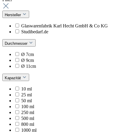
Hersteller
Glaswarenfabrik Karl Hecht GmbH & Co KG
Studibedarf.de
Durchmesser
Ø 7cm
Ø 9cm
Ø 11cm
Kapazität
10 ml
25 ml
50 ml
100 ml
250 ml
500 ml
800 ml
1000 ml