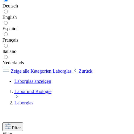
Deutsch
English
Español
Français
Italiano
Nederlands
Zeige alle Kategorien
Laborglas
Zurück
Laborglas anzeigen
Labor und Biologie
Laborglas
Filter
Filter