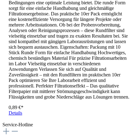
Bedingungen eine optimale Leistung bietet. Die runde Form
sorgt für eine einfache Handhabung und gleichmäßige
Filtrationsergebnisse. Das praktische 10er Pack ermöglicht
eine kosteneffiziente Versorgung für längere Projekte oder
mehrere Arbeitsstationen. Ob bei der Probenvorbereitung,
Analysen oder Reinigungsprozessen – diese Rundfilter sind
vielseitig einsetzbar und tragen zu exakten Resultaten bei. Sie
sind kompatibel mit gängigen Laborausrüstungen und lassen
sich bequem austauschen. Eigenschaften: Packung mit 10
Stück Runde Form für einfache Handhabung Hochwertiges,
chemisch beständiges Material Für präzise Filtrationsarbeiten
im Labor Vielseitig einsetzbar in verschiedenen
Anwendungen Verlassen Sie sich auf Qualität und
Zuverlässigkeit – mit den Rundfiltern im praktischen 10er
Pack optimieren Sie Ihre Laborarbeit effizient und
professionell. Perfekter Filtrationseffekt – Das qualitative
Filterpapier mit mittlerer Strömungsgeschwindigkeit kann
Flüssigkeiten und grobe Niederschläge aus Lösungen trennen.
0,89 €*
Details
Service-Hotline