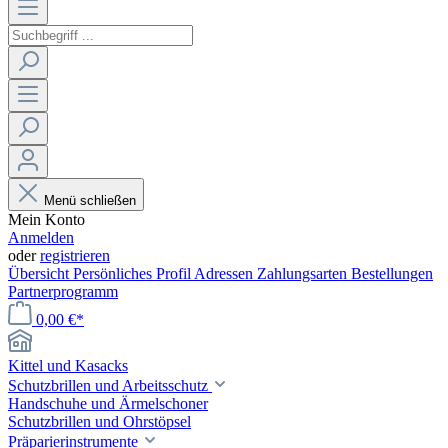
Menü schließen
Mein Konto
Anmelden
oder
registrieren
Übersicht
Persönliches Profil
Adressen
Zahlungsarten
Bestellungen
Partnerprogramm
0,00 €*
Kittel und Kasacks
Schutzbrillen und Arbeitsschutz
Handschuhe und Ärmelschoner
Schutzbrillen und Ohrstöpsel
Präparierinstrumente