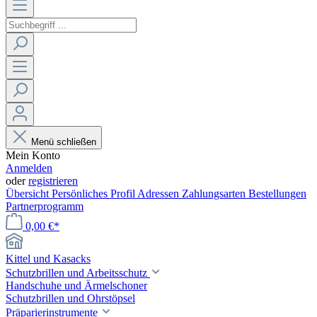
Menü schließen
Mein Konto
Anmelden
oder
registrieren
Übersicht
Persönliches Profil
Adressen
Zahlungsarten
Bestellungen
Partnerprogramm
0,00 €*
Kittel und Kasacks
Schutzbrillen und Arbeitsschutz
Handschuhe und Ärmelschoner
Schutzbrillen und Ohrstöpsel
Präparierinstrumente