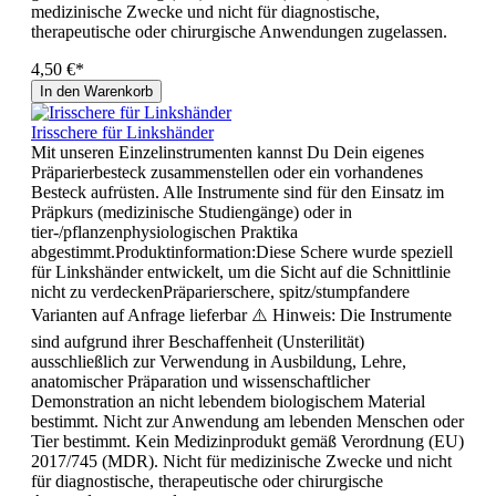
medizinische Zwecke und nicht für diagnostische,
therapeutische oder chirurgische Anwendungen zugelassen.
4,50 €*
In den Warenkorb
Irisschere für Linkshänder
Mit unseren Einzelinstrumenten kannst Du Dein eigenes
Präparierbesteck zusammenstellen oder ein vorhandenes
Besteck aufrüsten. Alle Instrumente sind für den Einsatz im
Präpkurs (medizinische Studiengänge) oder in
tier-/pflanzenphysiologischen Praktika
abgestimmt.Produktinformation:Diese Schere wurde speziell
für Linkshänder entwickelt, um die Sicht auf die Schnittlinie
nicht zu verdeckenPräparierschere, spitz/stumpfandere
Varianten auf Anfrage lieferbar ⚠️ Hinweis: Die Instrumente
sind aufgrund ihrer Beschaffenheit (Unsterilität)
ausschließlich zur Verwendung in Ausbildung, Lehre,
anatomischer Präparation und wissenschaftlicher
Demonstration an nicht lebendem biologischem Material
bestimmt. Nicht zur Anwendung am lebenden Menschen oder
Tier bestimmt. Kein Medizinprodukt gemäß Verordnung (EU)
2017/745 (MDR). Nicht für medizinische Zwecke und nicht
für diagnostische, therapeutische oder chirurgische