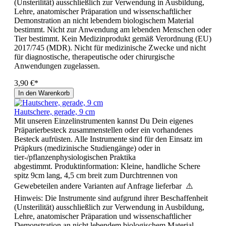
(Unsterilität) ausschließlich zur Verwendung in Ausbildung,
Lehre, anatomischer Präparation und wissenschaftlicher
Demonstration an nicht lebendem biologischem Material
bestimmt. Nicht zur Anwendung am lebenden Menschen oder
Tier bestimmt. Kein Medizinprodukt gemäß Verordnung (EU)
2017/745 (MDR). Nicht für medizinische Zwecke und nicht
für diagnostische, therapeutische oder chirurgische
Anwendungen zugelassen.
3,90 €*
In den Warenkorb
Hautschere, gerade, 9 cm
Mit unseren Einzelinstrumenten kannst Du Dein eigenes
Präparierbesteck zusammenstellen oder ein vorhandenes
Besteck aufrüsten. Alle Instrumente sind für den Einsatz im
Präpkurs (medizinische Studiengänge) oder in
tier-/pflanzenphysiologischen Praktika
abgestimmt. Produktinformation: Kleine, handliche Schere
spitz 9cm lang, 4,5 cm breit zum Durchtrennen von
Gewebeteilen andere Varianten auf Anfrage lieferbar ⚠️
Hinweis: Die Instrumente sind aufgrund ihrer Beschaffenheit
(Unsterilität) ausschließlich zur Verwendung in Ausbildung,
Lehre, anatomischer Präparation und wissenschaftlicher
Demonstration an nicht lebendem biologischem Material