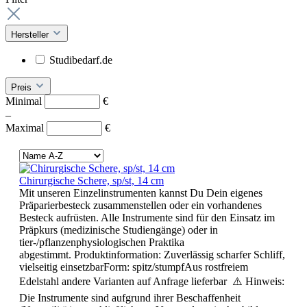
Hersteller
Studibedarf.de
Preis
Minimal
€
–
Maximal
€
Chirurgische Schere, sp/st, 14 cm
Mit unseren Einzelinstrumenten kannst Du Dein eigenes
Präparierbesteck zusammenstellen oder ein vorhandenes
Besteck aufrüsten. Alle Instrumente sind für den Einsatz im
Präpkurs (medizinische Studiengänge) oder in
tier-/pflanzenphysiologischen Praktika
abgestimmt. Produktinformation: Zuverlässig scharfer Schliff,
vielseitig einsetzbarForm: spitz/stumpfAus rostfreiem
Edelstahl andere Varianten auf Anfrage lieferbar ⚠️ Hinweis:
Die Instrumente sind aufgrund ihrer Beschaffenheit