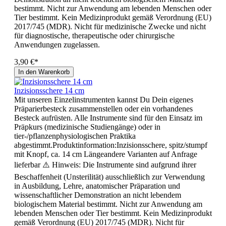
bestimmt. Nicht zur Anwendung am lebenden Menschen oder
Tier bestimmt. Kein Medizinprodukt gemäß Verordnung (EU)
2017/745 (MDR). Nicht für medizinische Zwecke und nicht
für diagnostische, therapeutische oder chirurgische
Anwendungen zugelassen.
3,90 €*
In den Warenkorb
Inzisionsschere 14 cm
Mit unseren Einzelinstrumenten kannst Du Dein eigenes
Präparierbesteck zusammenstellen oder ein vorhandenes
Besteck aufrüsten. Alle Instrumente sind für den Einsatz im
Präpkurs (medizinische Studiengänge) oder in
tier-/pflanzenphysiologischen Praktika
abgestimmt.Produktinformation:Inzisionsschere, spitz/stumpf
mit Knopf, ca. 14 cm Längeandere Varianten auf Anfrage
lieferbar ⚠️ Hinweis: Die Instrumente sind aufgrund ihrer
Beschaffenheit (Unsterilität) ausschließlich zur Verwendung
in Ausbildung, Lehre, anatomischer Präparation und
wissenschaftlicher Demonstration an nicht lebendem
biologischem Material bestimmt. Nicht zur Anwendung am
lebenden Menschen oder Tier bestimmt. Kein Medizinprodukt
gemäß Verordnung (EU) 2017/745 (MDR). Nicht für