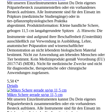
Mit unseren Einzelinstrumenten kannst Du Dein eigenes
Präparierbesteck zusammenstellen oder ein vorhandenes
Besteck aufrüsten. Alle Instrumente sind für den Einsatz im
Präpkurs (medizinische Studiengänge) oder in
tier-/pflanzenphysiologischen Praktika
abgestimmt. Produktinformation: Kleine handliche Schere,
gebogen 11,5 cm langabgerundete Spitzen ⚠️ Hinweis: Die
Instrumente sind aufgrund ihrer Beschaffenheit (Unsterilität)
ausschließlich zur Verwendung in Ausbildung, Lehre,
anatomischer Präparation und wissenschaftlicher
Demonstration an nicht lebendem biologischem Material
bestimmt. Nicht zur Anwendung am lebenden Menschen oder
Tier bestimmt. Kein Medizinprodukt gemäß Verordnung (EU)
2017/745 (MDR). Nicht für medizinische Zwecke und nicht
für diagnostische, therapeutische oder chirurgische
Anwendungen zugelassen.
5,50 €*
Details
Mikro Schere gerade sp/sp 11,5 cm
Mit unseren Einzelinstrumenten kannst Du Dein eigenes
Präparierbesteck zusammenstellen oder ein vorhandenes
Besteck aufrüsten. Alle Instrumente sind für den Einsatz im