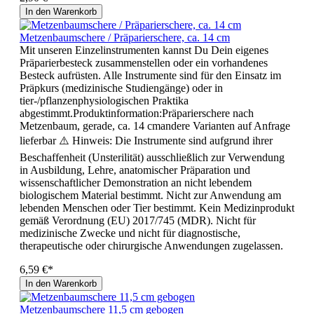
In den Warenkorb
Metzenbaumschere / Präparierschere, ca. 14 cm
Mit unseren Einzelinstrumenten kannst Du Dein eigenes
Präparierbesteck zusammenstellen oder ein vorhandenes
Besteck aufrüsten. Alle Instrumente sind für den Einsatz im
Präpkurs (medizinische Studiengänge) oder in
tier-/pflanzenphysiologischen Praktika
abgestimmt.Produktinformation:Präparierschere nach
Metzenbaum, gerade, ca. 14 cmandere Varianten auf Anfrage
lieferbar ⚠️ Hinweis: Die Instrumente sind aufgrund ihrer
Beschaffenheit (Unsterilität) ausschließlich zur Verwendung
in Ausbildung, Lehre, anatomischer Präparation und
wissenschaftlicher Demonstration an nicht lebendem
biologischem Material bestimmt. Nicht zur Anwendung am
lebenden Menschen oder Tier bestimmt. Kein Medizinprodukt
gemäß Verordnung (EU) 2017/745 (MDR). Nicht für
medizinische Zwecke und nicht für diagnostische,
therapeutische oder chirurgische Anwendungen zugelassen.
6,59 €*
In den Warenkorb
Metzenbaumschere 11,5 cm gebogen