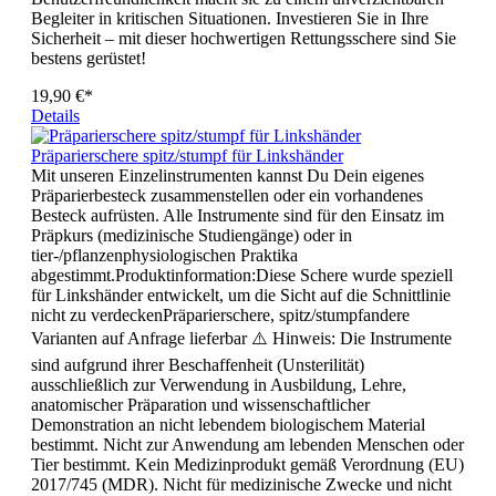
Begleiter in kritischen Situationen. Investieren Sie in Ihre
Sicherheit – mit dieser hochwertigen Rettungsschere sind Sie
bestens gerüstet!
19,90 €*
Details
Präparierschere spitz/stumpf für Linkshänder
Mit unseren Einzelinstrumenten kannst Du Dein eigenes
Präparierbesteck zusammenstellen oder ein vorhandenes
Besteck aufrüsten. Alle Instrumente sind für den Einsatz im
Präpkurs (medizinische Studiengänge) oder in
tier-/pflanzenphysiologischen Praktika
abgestimmt.Produktinformation:Diese Schere wurde speziell
für Linkshänder entwickelt, um die Sicht auf die Schnittlinie
nicht zu verdeckenPräparierschere, spitz/stumpfandere
Varianten auf Anfrage lieferbar ⚠️ Hinweis: Die Instrumente
sind aufgrund ihrer Beschaffenheit (Unsterilität)
ausschließlich zur Verwendung in Ausbildung, Lehre,
anatomischer Präparation und wissenschaftlicher
Demonstration an nicht lebendem biologischem Material
bestimmt. Nicht zur Anwendung am lebenden Menschen oder
Tier bestimmt. Kein Medizinprodukt gemäß Verordnung (EU)
2017/745 (MDR). Nicht für medizinische Zwecke und nicht