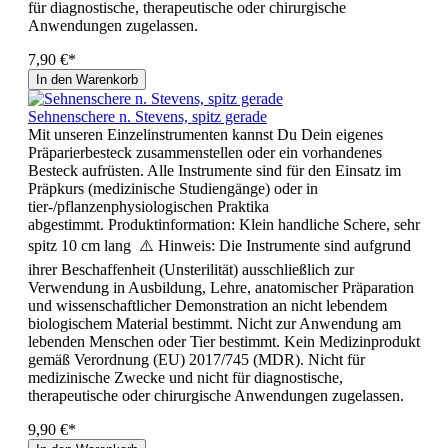
für diagnostische, therapeutische oder chirurgische
Anwendungen zugelassen.
7,90 €*
In den Warenkorb
Sehnenschere n. Stevens, spitz gerade
Mit unseren Einzelinstrumenten kannst Du Dein eigenes
Präparierbesteck zusammenstellen oder ein vorhandenes
Besteck aufrüsten. Alle Instrumente sind für den Einsatz im
Präpkurs (medizinische Studiengänge) oder in
tier-/pflanzenphysiologischen Praktika
abgestimmt. Produktinformation: Klein handliche Schere, sehr
spitz 10 cm lang ⚠️ Hinweis: Die Instrumente sind aufgrund
ihrer Beschaffenheit (Unsterilität) ausschließlich zur
Verwendung in Ausbildung, Lehre, anatomischer Präparation
und wissenschaftlicher Demonstration an nicht lebendem
biologischem Material bestimmt. Nicht zur Anwendung am
lebenden Menschen oder Tier bestimmt. Kein Medizinprodukt
gemäß Verordnung (EU) 2017/745 (MDR). Nicht für
medizinische Zwecke und nicht für diagnostische,
therapeutische oder chirurgische Anwendungen zugelassen.
9,90 €*