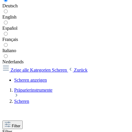
Deutsch
English
Español
Français
Italiano
Nederlands
Zeige alle Kategorien
Scheren
Zurück
Scheren anzeigen
Präparierinstrumente
Scheren
Filter
Filter