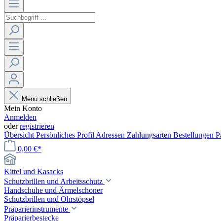
Menü schließen
Mein Konto
Anmelden
oder
registrieren
Übersicht
Persönliches Profil
Adressen
Zahlungsarten
Bestellungen
P
0,00 €*
Kittel und Kasacks
Schutzbrillen und Arbeitsschutz
Handschuhe und Ärmelschoner
Schutzbrillen und Ohrstöpsel
Präparierinstrumente
Präparierbestecke