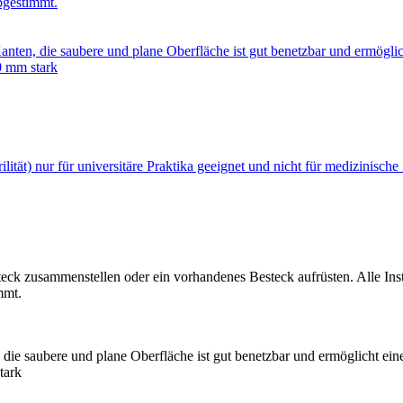
bgestimmt.
nten, die saubere und plane Oberfläche ist gut benetzbar und ermöglic
0 mm stark
rilität) nur für universitäre Praktika geeignet und nicht für medizini
eck zusammenstellen oder ein vorhandenes Besteck aufrüsten. Alle Ins
mmt.
die saubere und plane Oberfläche ist gut benetzbar und ermöglicht ein
tark