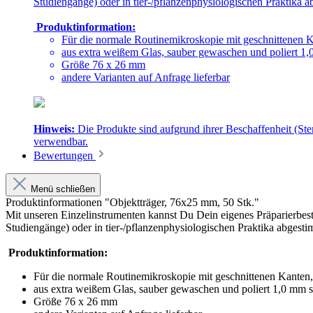
Studiengänge) oder in tier-/pflanzenphysiologischen Praktika a
Produktinformation:
Für die normale Routinemikroskopie mit geschnittenen Ka
aus extra weißem Glas, sauber gewaschen und poliert 1,
Größe 76 x 26 mm
andere Varianten auf Anfrage lieferbar
Hinweis:
Die Produkte sind aufgrund ihrer Beschaffenheit (Ste
verwendbar.
Bewertungen
Menü schließen
Produktinformationen "Objektträger, 76x25 mm, 50 Stk."
Mit unseren Einzelinstrumenten kannst Du Dein eigenes Präparierbest
Studiengänge) oder in tier-/pflanzenphysiologischen Praktika abgesti
Produktinformation:
Für die normale Routinemikroskopie mit geschnittenen Kanten, 
aus extra weißem Glas, sauber gewaschen und poliert 1,0 mm s
Größe 76 x 26 mm