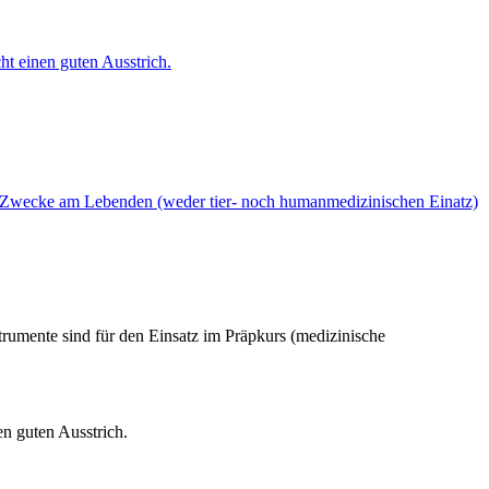
ht einen guten Ausstrich.
sche Zwecke am Lebenden (weder tier- noch humanmedizinischen Einatz)
trumente sind für den Einsatz im Präpkurs (medizinische
en guten Ausstrich.