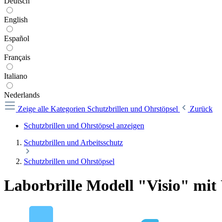
Deutsch
English
Español
Français
Italiano
Nederlands
Zeige alle Kategorien
Schutzbrillen und Ohrstöpsel
Zurück
Schutzbrillen und Ohrstöpsel anzeigen
Schutzbrillen und Arbeitsschutz
Schutzbrillen und Ohrstöpsel
Laborbrille Modell "Visio" mit