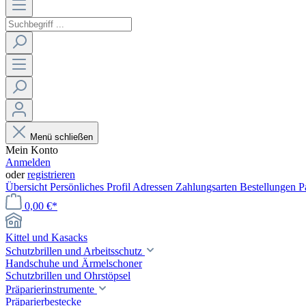
Menü schließen
Mein Konto
Anmelden
oder
registrieren
Übersicht
Persönliches Profil
Adressen
Zahlungsarten
Bestellungen
P
0,00 €*
Kittel und Kasacks
Schutzbrillen und Arbeitsschutz
Handschuhe und Ärmelschoner
Schutzbrillen und Ohrstöpsel
Präparierinstrumente
Präparierbestecke