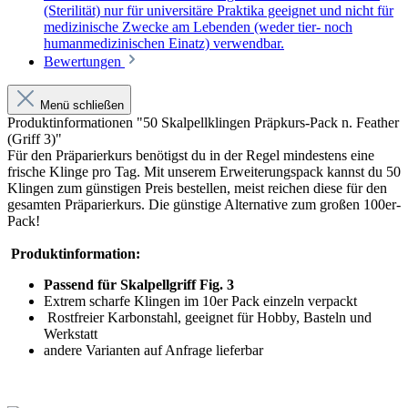
(Sterilität) nur für universitäre Praktika geeignet und nicht für
medizinische Zwecke am Lebenden (weder tier- noch
humanmedizinischen Einatz) verwendbar.
Bewertungen
Menü schließen
Produktinformationen "50 Skalpellklingen Präpkurs-Pack n. Feather
(Griff 3)"
Für den Präparierkurs benötigst du in der Regel mindestens eine
frische Klinge pro Tag. Mit unserem Erweiterungspack kannst du 50
Klingen zum günstigen Preis bestellen, meist reichen diese für den
gesamten Präparierkurs. Die günstige Alternative zum großen 100er-
Pack!
Produktinformation:
Passend für Skalpellgriff Fig. 3
Extrem scharfe Klingen im 10er Pack einzeln verpackt
Rostfreier Karbonstahl, geeignet für Hobby, Basteln und
Werkstatt
andere Varianten auf Anfrage lieferbar