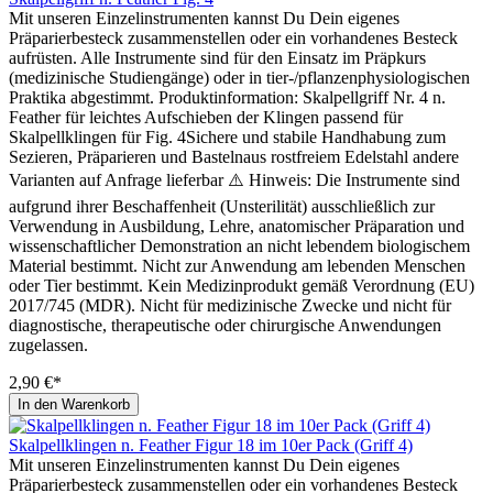
Mit unseren Einzelinstrumenten kannst Du Dein eigenes
Präparierbesteck zusammenstellen oder ein vorhandenes Besteck
aufrüsten. Alle Instrumente sind für den Einsatz im Präpkurs
(medizinische Studiengänge) oder in tier-/pflanzenphysiologischen
Praktika abgestimmt. Produktinformation: Skalpellgriff Nr. 4 n.
Feather für leichtes Aufschieben der Klingen passend für
Skalpellklingen für Fig. 4Sichere und stabile Handhabung zum
Sezieren, Präparieren und Bastelnaus rostfreiem Edelstahl andere
Varianten auf Anfrage lieferbar ⚠️ Hinweis: Die Instrumente sind
aufgrund ihrer Beschaffenheit (Unsterilität) ausschließlich zur
Verwendung in Ausbildung, Lehre, anatomischer Präparation und
wissenschaftlicher Demonstration an nicht lebendem biologischem
Material bestimmt. Nicht zur Anwendung am lebenden Menschen
oder Tier bestimmt. Kein Medizinprodukt gemäß Verordnung (EU)
2017/745 (MDR). Nicht für medizinische Zwecke und nicht für
diagnostische, therapeutische oder chirurgische Anwendungen
zugelassen.
2,90 €*
In den Warenkorb
Skalpellklingen n. Feather Figur 18 im 10er Pack (Griff 4)
Mit unseren Einzelinstrumenten kannst Du Dein eigenes
Präparierbesteck zusammenstellen oder ein vorhandenes Besteck