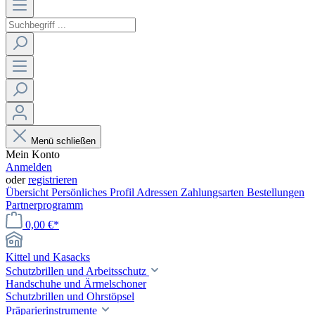
Menü schließen
Mein Konto
Anmelden
oder
registrieren
Übersicht
Persönliches Profil
Adressen
Zahlungsarten
Bestellungen
Partnerprogramm
0,00 €*
Kittel und Kasacks
Schutzbrillen und Arbeitsschutz
Handschuhe und Ärmelschoner
Schutzbrillen und Ohrstöpsel
Präparierinstrumente