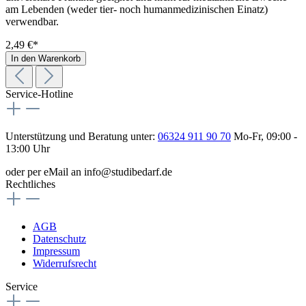
am Lebenden (weder tier- noch humanmedizinischen Einatz)
verwendbar.
2,49 €*
In den Warenkorb
Service-Hotline
Unterstützung und Beratung unter:
06324 911 90 70
Mo-Fr, 09:00 -
13:00 Uhr
oder per eMail an info@studibedarf.de
Rechtliches
AGB
Datenschutz
Impressum
Widerrufsrecht
Service