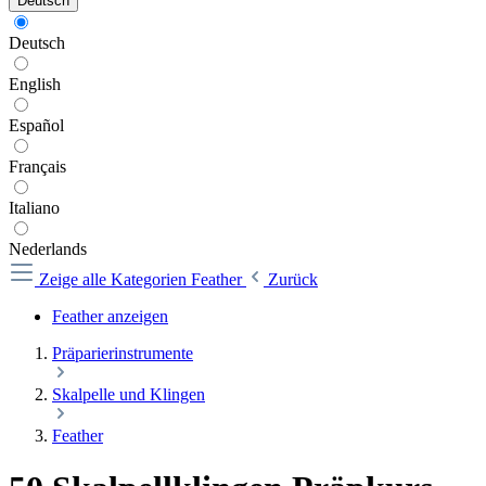
Deutsch
Deutsch
English
Español
Français
Italiano
Nederlands
Zeige alle Kategorien
Feather
Zurück
Feather anzeigen
Präparierinstrumente
Skalpelle und Klingen
Feather