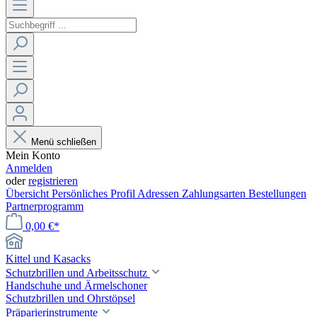
Menü schließen
Mein Konto
Anmelden
oder
registrieren
Übersicht
Persönliches Profil
Adressen
Zahlungsarten
Bestellungen
Partnerprogramm
0,00 €*
Kittel und Kasacks
Schutzbrillen und Arbeitsschutz
Handschuhe und Ärmelschoner
Schutzbrillen und Ohrstöpsel
Präparierinstrumente