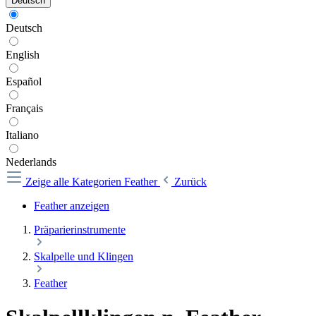
Deutsch
Deutsch
English
Español
Français
Italiano
Nederlands
Zeige alle Kategorien
Feather
Zurück
Feather anzeigen
Präparierinstrumente
Skalpelle und Klingen
Feather