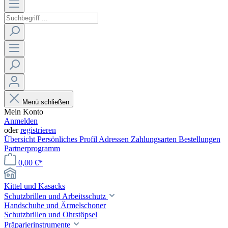
Menü schließen
Mein Konto
Anmelden
oder
registrieren
Übersicht
Persönliches Profil
Adressen
Zahlungsarten
Bestellungen
Partnerprogramm
0,00 €*
Kittel und Kasacks
Schutzbrillen und Arbeitsschutz
Handschuhe und Ärmelschoner
Schutzbrillen und Ohrstöpsel
Präparierinstrumente