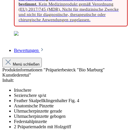
bestimmt.
Kein Medizinprodukt gemäß Verordnung
(EU) 2017/745 (MDR). Nicht für medizinische Zwecke
und nicht für diagnostische, therapeutische oder
chirurgische Anwendungen zugelassen.
Bewertungen
Menü schließen
Produktinformationen "Präparierbesteck "Bio Marburg"
Kunstlederetui"
Inhalt:
Irisschere
Sezierschere sp/st
Feather Skalpellklingenhalter Fig. 4
Anatomische Pinzette
Uhrmacherpinzette gerade
Uhrmacherpinzette gebogen
Federstahlpinzette
2 Präpariernadeln mit Holzgriff