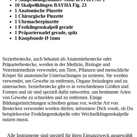
10 Skalpellklingen BAYHA Fig. 23
1 Anatomische Pinzette
1 Chirurgische Pinzette
1 Uhrmacherpinzette
1 Festklingenskalpell gerade
1 Präpariernadel gerade, spitz
1 Knopfsonde Ø 1mm
Sezierbestecke, auch bekannt als Anatomiebestecke oder
Präparierbestecke, werden in der Medizin, Biologie und
Veterinärmedizin verwendet, um Tiere, Pflanzen und menschliche
Körper für anatomische Untersuchungen zu sezieren. Sie werden
verwendet, um Gewebe zu entfernen, Organe freizulegen und zu
untersuchen. Sezierbestecke gibt es in verschiedenen Größen und
Formen und sie sind speziell dafür entworfen, um bestimmte Arten
von Gewebe zu schneiden und zu entfernen. Einige
Bildungseinrichtungen schreiben genau vor, welche Art von
Bestecken verwendet werden dürfen; informiere Dich vorab, ob Du
beispielsweise Festklingenskalpelle oder Wechselklingenskalpelle
nutzen musst.
Alle Instrumente sind speziell für ihren Einsatzzweck ausgewählt