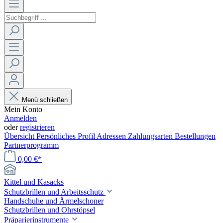
Menü schließen
Mein Konto
Anmelden
oder
registrieren
Übersicht
Persönliches Profil
Adressen
Zahlungsarten
Bestellungen
Partnerprogramm
0,00 €*
Kittel und Kasacks
Schutzbrillen und Arbeitsschutz
Handschuhe und Ärmelschoner
Schutzbrillen und Ohrstöpsel
Präparierinstrumente