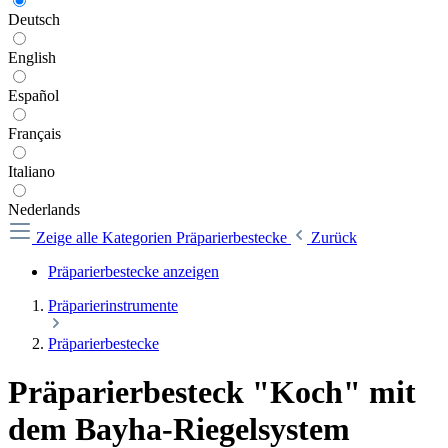
Deutsch
English
Español
Français
Italiano
Nederlands
Zeige alle Kategorien
Präparierbestecke
Zurück
Präparierbestecke anzeigen
Präparierinstrumente
Präparierbestecke
Präparierbesteck "Koch" mit
dem Bayha-Riegelsystem