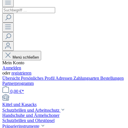
Menü schließen
Mein Konto
Anmelden
oder
registrieren
Übersicht
Persönliches Profil
Adressen
Zahlungsarten
Bestellungen
Partnerprogramm
0,00 €*
Kittel und Kasacks
Schutzbrillen und Arbeitsschutz
Handschuhe und Ärmelschoner
Schutzbrillen und Ohrstöpsel
Präparierinstrumente