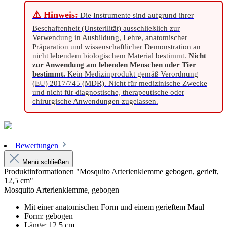
⚠️ Hinweis:
Die Instrumente sind aufgrund ihrer
Beschaffenheit (Unsterilität) ausschließlich zur
Verwendung in Ausbildung, Lehre, anatomischer
Präparation und wissenschaftlicher Demonstration an
nicht lebendem biologischem Material bestimmt.
Nicht
zur Anwendung am lebenden Menschen oder Tier
bestimmt.
Kein Medizinprodukt gemäß Verordnung
(EU) 2017/745 (MDR). Nicht für medizinische Zwecke
und nicht für diagnostische, therapeutische oder
chirurgische Anwendungen zugelassen.
Bewertungen
Menü schließen
Produktinformationen "Mosquito Arterienklemme gebogen, gerieft,
12,5 cm"
Mosquito Arterienklemme, gebogen
Mit einer anatomischen Form und einem gerieftem Maul
Form: gebogen
Länge: 12,5 cm