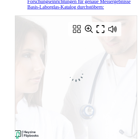
Forschungseinrichtungen für genaue Messergebnisse
Basis-Laborglas-Katalog durchstöbern: