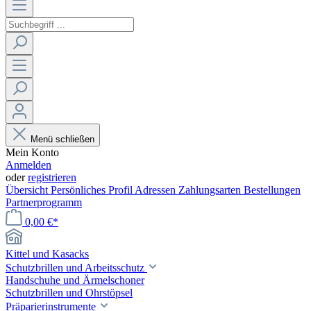
Menü schließen
Mein Konto
Anmelden
oder
registrieren
Übersicht
Persönliches Profil
Adressen
Zahlungsarten
Bestellungen
Partnerprogramm
0,00 €*
Kittel und Kasacks
Schutzbrillen und Arbeitsschutz
Handschuhe und Ärmelschoner
Schutzbrillen und Ohrstöpsel
Präparierinstrumente