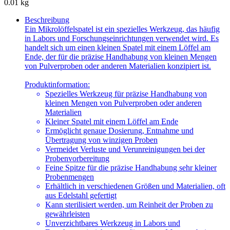
0.01 kg
Beschreibung
Ein Mikrolöffelspatel ist ein spezielles Werkzeug, das häufig
in Labors und Forschungseinrichtungen verwendet wird. Es
handelt sich um einen kleinen Spatel mit einem Löffel am
Ende, der für die präzise Handhabung von kleinen Mengen
von Pulverproben oder anderen Materialien konzipiert ist.
Produktinformation:
Spezielles Werkzeug für präzise Handhabung von
kleinen Mengen von Pulverproben oder anderen
Materialien
Kleiner Spatel mit einem Löffel am Ende
Ermöglicht genaue Dosierung, Entnahme und
Übertragung von winzigen Proben
Vermeidet Verluste und Verunreinigungen bei der
Probenvorbereitung
Feine Spitze für die präzise Handhabung sehr kleiner
Probenmengen
Erhältlich in verschiedenen Größen und Materialien, oft
aus Edelstahl gefertigt
Kann sterilisiert werden, um Reinheit der Proben zu
gewährleisten
Unverzichtbares Werkzeug in Labors und