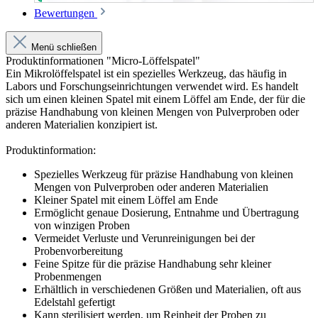
Bewertungen
Menü schließen
Produktinformationen "Micro-Löffelspatel"
Ein Mikrolöffelspatel ist ein spezielles Werkzeug, das häufig in
Labors und Forschungseinrichtungen verwendet wird. Es handelt
sich um einen kleinen Spatel mit einem Löffel am Ende, der für die
präzise Handhabung von kleinen Mengen von Pulverproben oder
anderen Materialien konzipiert ist.
Produktinformation:
Spezielles Werkzeug für präzise Handhabung von kleinen
Mengen von Pulverproben oder anderen Materialien
Kleiner Spatel mit einem Löffel am Ende
Ermöglicht genaue Dosierung, Entnahme und Übertragung
von winzigen Proben
Vermeidet Verluste und Verunreinigungen bei der
Probenvorbereitung
Feine Spitze für die präzise Handhabung sehr kleiner
Probenmengen
Erhältlich in verschiedenen Größen und Materialien, oft aus
Edelstahl gefertigt
Kann sterilisiert werden, um Reinheit der Proben zu