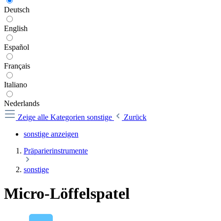
Deutsch
English
Español
Français
Italiano
Nederlands
Zeige alle Kategorien
sonstige
Zurück
sonstige anzeigen
Präparierinstrumente
sonstige
Micro-Löffelspatel