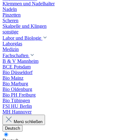
Klemmen und Nadelhalter
Nadeln
Pinzetten
Scheren
Skalpelle und Klingen
sonstige
Labor und Biologie
Laborglas
Medizin
Fachschaften
B & V Mannheim
BCE Potsdam
Bio Düsseldorf
Bio Mainz
Bio Marburg
Bio Oldenburg
Bio PH Freiburg
Bio Tübingen
FSI HU Berlin
MH Hannover
Menü schließen
Deutsch