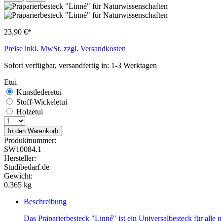
23,90 €*
Preise inkl. MwSt. zzgl. Versandkosten
Sofort verfügbar, versandfertig in: 1-3 Werktagen
Etui
Kunstlederetui
Stoff-Wickeletui
Holzetui
In den Warenkorb
Produktnummer:
SW10084.1
Hersteller:
Studibedarf.de
Gewicht:
0.365 kg
Beschreibung
Das Präparierbesteck "Linné" ist ein Universalbesteck für alle