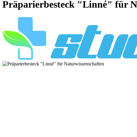
Präparierbesteck "Linné" für N