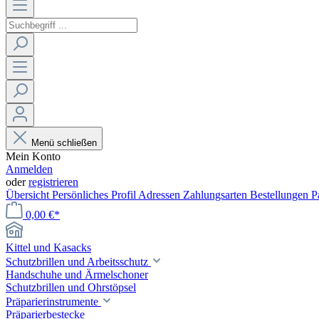
Menü schließen
Mein Konto
Anmelden
oder
registrieren
Übersicht
Persönliches Profil
Adressen
Zahlungsarten
Bestellungen
P
0,00 €*
Kittel und Kasacks
Schutzbrillen und Arbeitsschutz
Handschuhe und Ärmelschoner
Schutzbrillen und Ohrstöpsel
Präparierinstrumente
Präparierbestecke