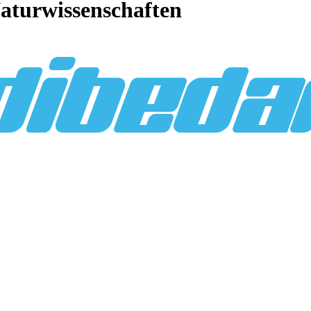
aturwissenschaften