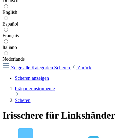
Deutsch
English
Español
Français
Italiano
Nederlands
Zeige alle Kategorien
Scheren
Zurück
Scheren anzeigen
Präparierinstrumente
Scheren
Irisschere für Linkshänder