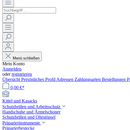
Menü schließen
Mein Konto
Anmelden
oder
registrieren
Übersicht
Persönliches Profil
Adressen
Zahlungsarten
Bestellungen
P
0,00 €*
Kittel und Kasacks
Schutzbrillen und Arbeitsschutz
Handschuhe und Ärmelschoner
Schutzbrillen und Ohrstöpsel
Präparierinstrumente
Präparierbestecke