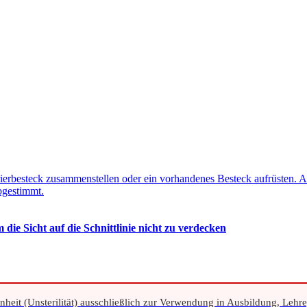
erbesteck zusammenstellen oder ein vorhandenes Besteck aufrüsten. Al
bgestimmt.
die Sicht auf die Schnittlinie nicht zu verdecken
nheit (Unsterilität) ausschließlich zur Verwendung in Ausbildung, Lehr