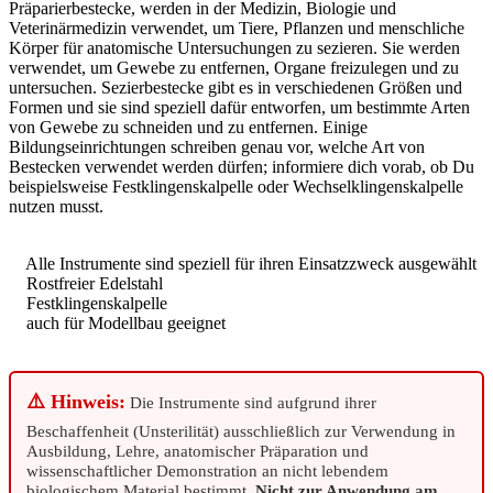
Präparierbestecke, werden in der Medizin, Biologie und
Veterinärmedizin verwendet, um Tiere, Pflanzen und menschliche
Körper für anatomische Untersuchungen zu sezieren. Sie werden
verwendet, um Gewebe zu entfernen, Organe freizulegen und zu
untersuchen. Sezierbestecke gibt es in verschiedenen Größen und
Formen und sie sind speziell dafür entworfen, um bestimmte Arten
von Gewebe zu schneiden und zu entfernen. Einige
Bildungseinrichtungen schreiben genau vor, welche Art von
Bestecken verwendet werden dürfen; informiere dich vorab, ob Du
beispielsweise Festklingenskalpelle oder Wechselklingenskalpelle
nutzen musst.
Alle Instrumente sind speziell für ihren Einsatzzweck ausgewählt
Rostfreier Edelstahl
Festklingenskalpelle
auch für Modellbau geeignet
⚠️ Hinweis:
Die Instrumente sind aufgrund ihrer
Beschaffenheit (Unsterilität) ausschließlich zur Verwendung in
Ausbildung, Lehre, anatomischer Präparation und
wissenschaftlicher Demonstration an nicht lebendem
biologischem Material bestimmt.
Nicht zur Anwendung am