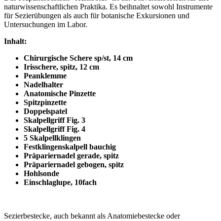
naturwissenschaftlichen Praktika. Es beihnaltet sowohl Instrumente
für Sezierübungen als auch für botanische Exkursionen und
Untersuchungen im Labor.
Inhalt:
Chirurgische Schere sp/st, 14 cm
Irisschere, spitz, 12 cm
Peanklemme
Nadelhalter
Anatomische Pinzette
Spitzpinzette
Doppelspatel
Skalpellgriff Fig. 3
Skalpellgriff Fig. 4
5 Skalpellklingen
Festklingenskalpell bauchig
Präpariernadel gerade, spitz
Präpariernadel gebogen, spitz
Hohlsonde
Einschlaglupe, 10fach
Sezierbestecke, auch bekannt als Anatomiebestecke oder