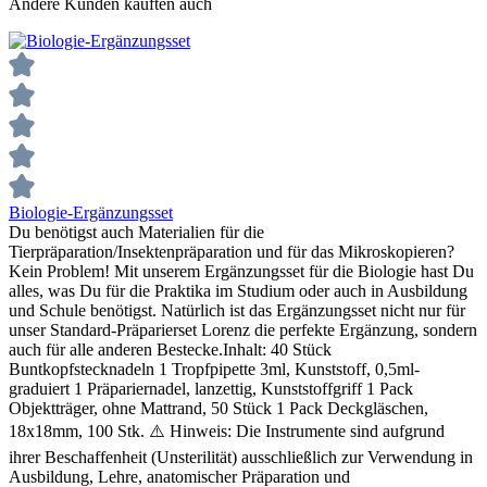
Andere Kunden kauften auch
Biologie-Ergänzungsset
Du benötigst auch Materialien für die
Tierpräparation/Insektenpräparation und für das Mikroskopieren?
Kein Problem! Mit unserem Ergänzungsset für die Biologie hast Du
alles, was Du für die Praktika im Studium oder auch in Ausbildung
und Schule benötigst. Natürlich ist das Ergänzungsset nicht nur für
unser Standard-Präparierset Lorenz die perfekte Ergänzung, sondern
auch für alle anderen Bestecke.Inhalt: 40 Stück
Buntkopfstecknadeln 1 Tropfpipette 3ml, Kunststoff, 0,5ml-
graduiert 1 Präpariernadel, lanzettig, Kunststoffgriff 1 Pack
Objektträger, ohne Mattrand, 50 Stück 1 Pack Deckgläschen,
18x18mm, 100 Stk. ⚠️ Hinweis: Die Instrumente sind aufgrund
ihrer Beschaffenheit (Unsterilität) ausschließlich zur Verwendung in
Ausbildung, Lehre, anatomischer Präparation und