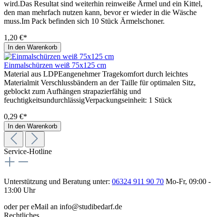
wird.Das Resultat sind weiterhin reinweiße Ärmel und ein Kittel,
den man mehrfach nutzen kann, bevor er wieder in die Wäsche
muss.Im Pack befinden sich 10 Stück Ärmelschoner.
1,20 €*
In den Warenkorb
Einmalschürzen weiß 75x125 cm
Material aus LDPEangenehmer Tragekomfort durch leichtes
Materialmit Verschlussbändern an der Taille für optimalen Sitz,
geblockt zum Aufhängen strapazierfähig und
feuchtigkeitsundurchlässigVerpackungseinheit: 1 Stück
0,29 €*
In den Warenkorb
Service-Hotline
Unterstützung und Beratung unter:
06324 911 90 70
Mo-Fr, 09:00 -
13:00 Uhr
oder per eMail an info@studibedarf.de
Rechtliches