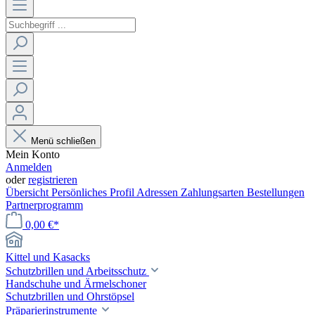
Menü schließen
Mein Konto
Anmelden
oder
registrieren
Übersicht
Persönliches Profil
Adressen
Zahlungsarten
Bestellungen
Partnerprogramm
0,00 €*
Kittel und Kasacks
Schutzbrillen und Arbeitsschutz
Handschuhe und Ärmelschoner
Schutzbrillen und Ohrstöpsel
Präparierinstrumente