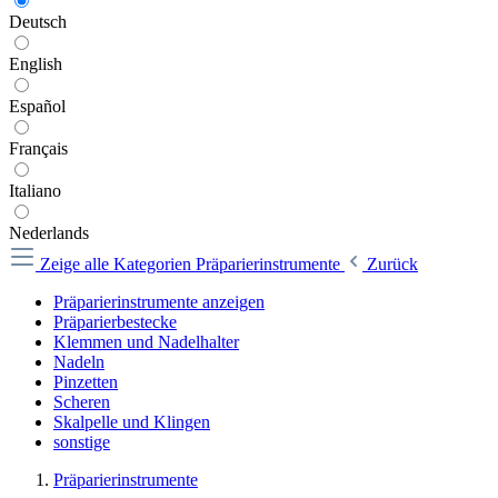
Deutsch
English
Español
Français
Italiano
Nederlands
Zeige alle Kategorien
Präparierinstrumente
Zurück
Präparierinstrumente anzeigen
Präparierbestecke
Klemmen und Nadelhalter
Nadeln
Pinzetten
Scheren
Skalpelle und Klingen
sonstige
Präparierinstrumente