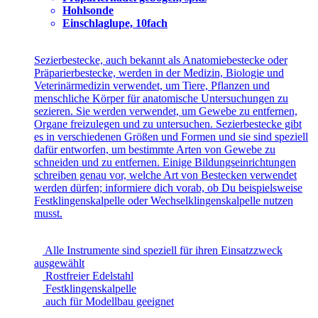
Hohlsonde
Einschlaglupe, 10fach
Sezierbestecke, auch bekannt als Anatomiebestecke oder
Präparierbestecke, werden in der Medizin, Biologie und
Veterinärmedizin verwendet, um Tiere, Pflanzen und
menschliche Körper für anatomische Untersuchungen zu
sezieren. Sie werden verwendet, um Gewebe zu entfernen,
Organe freizulegen und zu untersuchen. Sezierbestecke gibt
es in verschiedenen Größen und Formen und sie sind speziell
dafür entworfen, um bestimmte Arten von Gewebe zu
schneiden und zu entfernen. Einige Bildungseinrichtungen
schreiben genau vor, welche Art von Bestecken verwendet
werden dürfen; informiere dich vorab, ob Du beispielsweise
Festklingenskalpelle oder Wechselklingenskalpelle nutzen
musst.
Alle Instrumente sind speziell für ihren Einsatzzweck
ausgewählt
Rostfreier Edelstahl
Festklingenskalpelle
auch für Modellbau geeignet