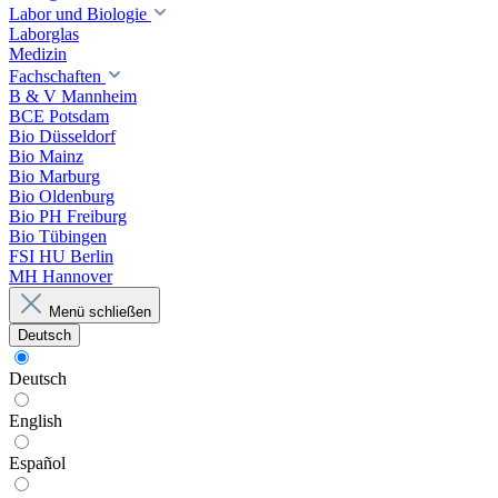
Labor und Biologie
Laborglas
Medizin
Fachschaften
B & V Mannheim
BCE Potsdam
Bio Düsseldorf
Bio Mainz
Bio Marburg
Bio Oldenburg
Bio PH Freiburg
Bio Tübingen
FSI HU Berlin
MH Hannover
Menü schließen
Deutsch
Deutsch
English
Español