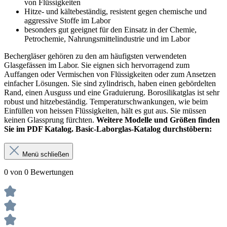
von Flüssigkeiten
Hitze- und kältebeständig, resistent gegen chemische und
aggressive Stoffe im Labor
besonders gut geeignet für den Einsatz in der Chemie,
Petrochemie, Nahrungsmittelindustrie und im Labor
Bechergläser gehören zu den am häufigsten verwendeten
Glasgefässen im Labor. Sie eignen sich hervorragend zum
Auffangen oder Vermischen von Flüssigkeiten oder zum Ansetzen
einfacher Lösungen. Sie sind zylindrisch, haben einen gebördelten
Rand, einen Ausguss und eine Graduierung. Borosilikatglas ist sehr
robust und hitzebeständig. Temperaturschwankungen, wie beim
Einfüllen von heissen Flüssigkeiten, hält es gut aus. Sie müssen
keinen Glassprung fürchten.
Weitere Modelle und Größen finden
Sie im PDF Katalog. Basic-Laborglas-Katalog durchstöbern:
Menü schließen
0 von 0 Bewertungen