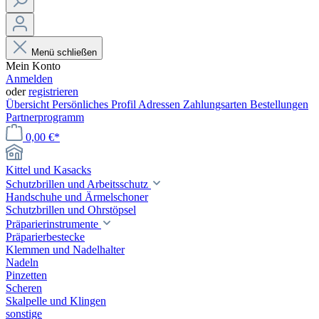
Menü schließen
Mein Konto
Anmelden
oder
registrieren
Übersicht
Persönliches Profil
Adressen
Zahlungsarten
Bestellungen
Partnerprogramm
0,00 €*
Kittel und Kasacks
Schutzbrillen und Arbeitsschutz
Handschuhe und Ärmelschoner
Schutzbrillen und Ohrstöpsel
Präparierinstrumente
Präparierbestecke
Klemmen und Nadelhalter
Nadeln
Pinzetten
Scheren
Skalpelle und Klingen
sonstige