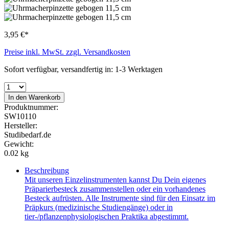
3,95 €*
Preise inkl. MwSt. zzgl. Versandkosten
Sofort verfügbar, versandfertig in: 1-3 Werktagen
In den Warenkorb
Produktnummer:
SW10110
Hersteller:
Studibedarf.de
Gewicht:
0.02 kg
Beschreibung
Mit unseren Einzelinstrumenten kannst Du Dein eigenes
Präparierbesteck zusammenstellen oder ein vorhandenes
Besteck aufrüsten. Alle Instrumente sind für den Einsatz im
Präpkurs (medizinische Studiengänge) oder in
tier-/pflanzenphysiologischen Praktika abgestimmt.