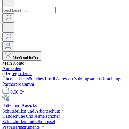
Menü schließen
Mein Konto
Anmelden
oder
registrieren
Übersicht
Persönliches Profil
Adressen
Zahlungsarten
Bestellungen
Partnerprogramm
0,00 €*
Kittel und Kasacks
Schutzbrillen und Arbeitsschutz
Handschuhe und Ärmelschoner
Schutzbrillen und Ohrstöpsel
Präparierinstrumente