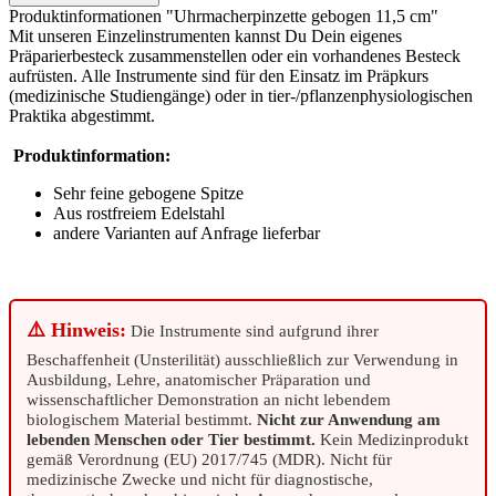
Produktinformationen "Uhrmacherpinzette gebogen 11,5 cm"
Mit unseren Einzelinstrumenten kannst Du Dein eigenes
Präparierbesteck zusammenstellen oder ein vorhandenes Besteck
aufrüsten. Alle Instrumente sind für den Einsatz im Präpkurs
(medizinische Studiengänge) oder in tier-/pflanzenphysiologischen
Praktika abgestimmt.
Produktinformation:
Sehr feine gebogene Spitze
Aus rostfreiem Edelstahl
andere Varianten auf Anfrage lieferbar
⚠️ Hinweis:
Die Instrumente sind aufgrund ihrer
Beschaffenheit (Unsterilität) ausschließlich zur Verwendung in
Ausbildung, Lehre, anatomischer Präparation und
wissenschaftlicher Demonstration an nicht lebendem
biologischem Material bestimmt.
Nicht zur Anwendung am
lebenden Menschen oder Tier bestimmt.
Kein Medizinprodukt
gemäß Verordnung (EU) 2017/745 (MDR). Nicht für
medizinische Zwecke und nicht für diagnostische,