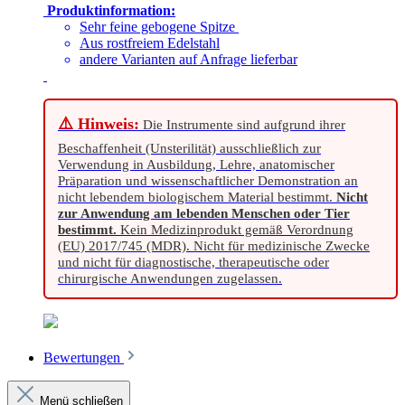
Produktinformation:
Sehr feine gebogene Spitze
Aus rostfreiem Edelstahl
andere Varianten auf Anfrage lieferbar
⚠️ Hinweis:
Die Instrumente sind aufgrund ihrer
Beschaffenheit (Unsterilität) ausschließlich zur
Verwendung in Ausbildung, Lehre, anatomischer
Präparation und wissenschaftlicher Demonstration an
nicht lebendem biologischem Material bestimmt.
Nicht
zur Anwendung am lebenden Menschen oder Tier
bestimmt.
Kein Medizinprodukt gemäß Verordnung
(EU) 2017/745 (MDR). Nicht für medizinische Zwecke
und nicht für diagnostische, therapeutische oder
chirurgische Anwendungen zugelassen.
Bewertungen
Menü schließen