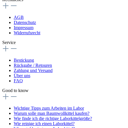
AGB
Datenschutz
Impressum
Widerrufsrecht
Service
Bestickung
Rückgabe / Retouren
Zahlung und Versand
Über uns
FAQ
Good to know
Wichtige Tipps zum Arbeiten im Labor
Warum solle man Baumwollkittel kaufen?
Wie finde ich die richtige Laborkittelgröße?
Wie reinige ich einen Laborkittel?